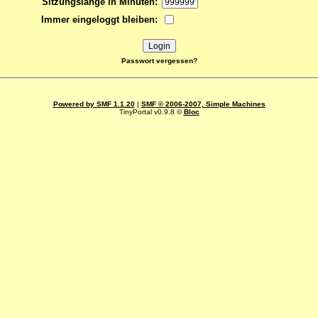
Sitzungslänge in Minuten:
Immer eingeloggt bleiben:
Passwort vergessen?
Powered by SMF 1.1.20
|
SMF © 2006-2007, Simple Machines
TinyPortal v0.9.8 ©
Bloc