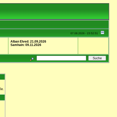
07.08.2026 - 15:52:51
Alban Elved: 21.09.2026
Samhain: 09.11.2026
le.