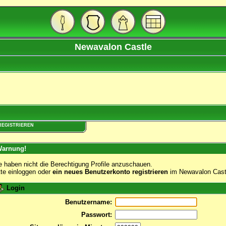
Newavalon Castle
REGISTRIEREN
arnung!
e haben nicht die Berechtigung Profile anzuschauen.
tte einloggen oder
ein neues Benutzerkonto registrieren
im Newavalon Cast
Login
Benutzername:
Passwort: