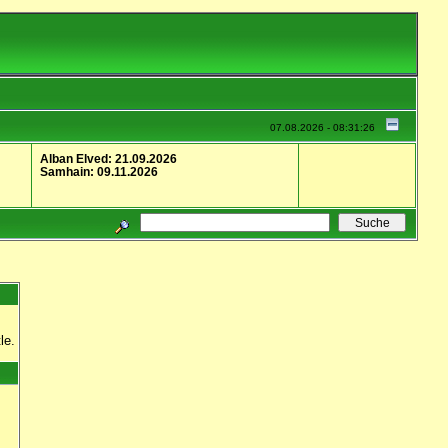
07.08.2026 - 08:31:26
Alban Elved: 21.09.2026
Samhain: 09.11.2026
le.