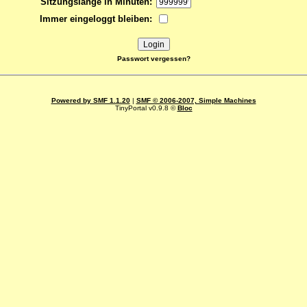
Sitzungslänge in Minuten:
Immer eingeloggt bleiben:
Passwort vergessen?
Powered by SMF 1.1.20
|
SMF © 2006-2007, Simple Machines
TinyPortal v0.9.8 ©
Bloc