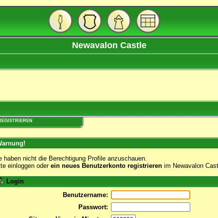
Newavalon Castle
REGISTRIEREN
arnung!
e haben nicht die Berechtigung Profile anzuschauen.
tte einloggen oder
ein neues Benutzerkonto registrieren
im Newavalon Cast
Login
Benutzername:
Passwort: