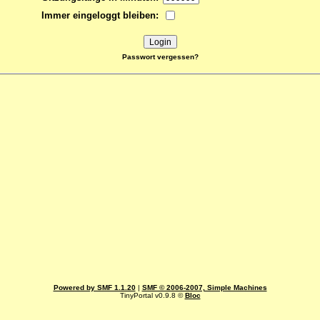
Immer eingeloggt bleiben:
Passwort vergessen?
Powered by SMF 1.1.20
|
SMF © 2006-2007, Simple Machines
TinyPortal v0.9.8 ©
Bloc