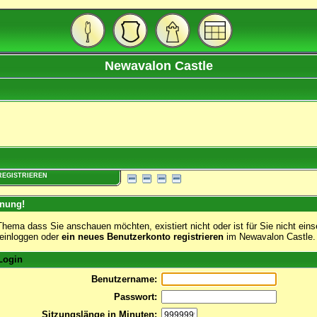
Newavalon Castle
REGISTRIEREN
nung!
hema dass Sie anschauen möchten, existiert nicht oder ist für Sie nicht eins
 einloggen oder
ein neues Benutzerkonto registrieren
im Newavalon Castle.
ogin
Benutzername:
Passwort:
Sitzungslänge in Minuten: