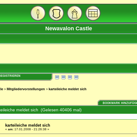
Newavalon Castle
REGISTRIEREN
le
>
Mitgliedervorstellungen
>
karteileiche meldet sich
BOOKMARK HINZUFÜG
eileiche meldet sich (Gelesen 40406 mal)
karteileiche meldet sich
«
am:
17.01.2008 - 21:26:38 »