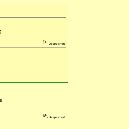
Gespeichert
!!
Gespeichert