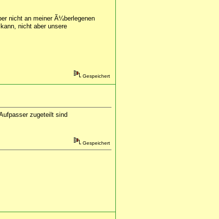
aber nicht an meiner Ã¼berlegenen
kann, nicht aber unsere
Gespeichert
Aufpasser zugeteilt sind
Gespeichert