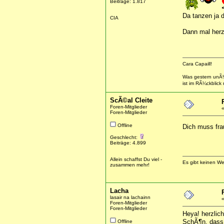
Beiträge: 1.817
Da tanzen ja d
CIA
Dann mal herzl
Cara Capaill!
Was gestern unÃ¼
ist im RÃ¼ckblick
ScÃ©al Cleite
Foren-Mitglieder
Foren-Mitglieder
Offline
Dich muss fra
Geschlecht:
Beiträge: 4.899
Allein schaffst Du viel -
Es gibt keinen W
zusammen mehr!
Lacha
lasair na lachainn
Foren-Mitglieder
Foren-Mitglieder
Heya! herzlich
SchÃ¶n, dass 
Offline