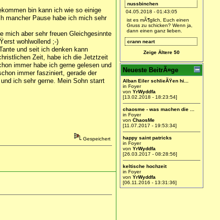
nussbinchen
 gekommen bin kann ich wie so einige
04.05.2018 - 01:43:05
ach mancher Pause habe ich mich sehr
ist es mÃ¶glich, Euch einen
Gruss zu schicken? Wenn ja,
dann einen ganz lieben.
e mich aber sehr freuen Gleichgesinnte
erst wohlwollend ;-)
crann neart
 Tante und seit ich denken kann
28.01.2018 - 21:22:41
Zeige Ältere 50
ristlichen Zeit, habe ich die Jetztzeit
ich bin dabei.
 Schon immer habe ich gerne gelesen und
Arianca
Neueste BeitrÃ¤ge
schon immer fasziniert, gerade der
27.01.2018 - 18:47:09
nd ich sehr gerne. Mein Sohn starrt
Alban Eiler schlieÃŸen hi...
Find ich gut =)
in Foyer
von
YrWyddfa
YrWyddfa
[13.02.2018 - 18:23:54]
27.01.2018 - 11:26:04
chaosme - was machen die ...
Ich werde hier wieder Leben
in Foyer
einhauchen.
von
ChaosMe
[11.07.2017 - 19:53:34]
happy saint patricks
Gespeichert
in Foyer
von
YrWyddfa
[26.03.2017 - 08:28:56]
keltische hochzeit
in Foyer
von
YrWyddfa
[06.11.2016 - 13:31:36]