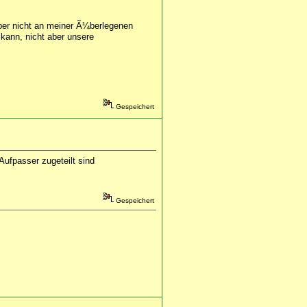
aber nicht an meiner Ã¼berlegenen
kann, nicht aber unsere
Gespeichert
Aufpasser zugeteilt sind
Gespeichert