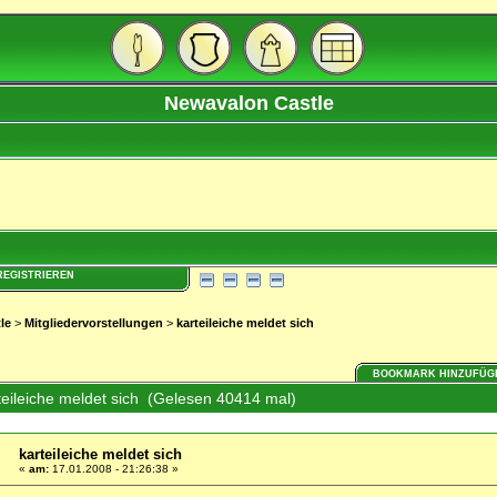
Newavalon Castle
REGISTRIEREN
le
>
Mitgliedervorstellungen
>
karteileiche meldet sich
BOOKMARK HINZUFÜG
eileiche meldet sich (Gelesen 40414 mal)
karteileiche meldet sich
«
am:
17.01.2008 - 21:26:38 »