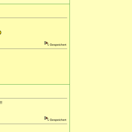
Gespeichert
!!
Gespeichert