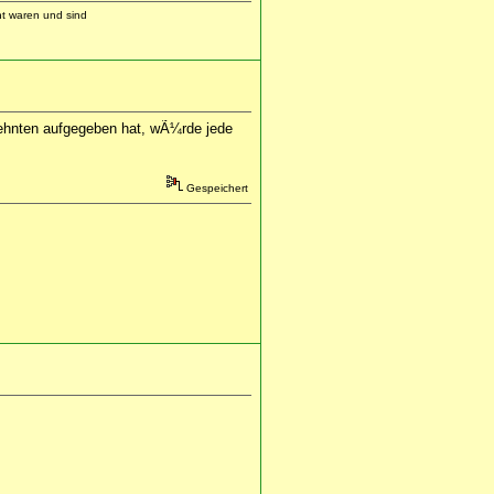
ht waren und sind
zehnten aufgegeben hat, wÃ¼rde jede
Gespeichert