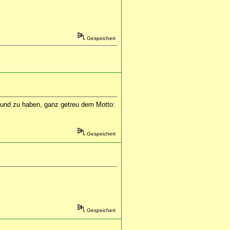
Gespeichert
rgrund zu haben, ganz getreu dem Motto:
Gespeichert
Gespeichert