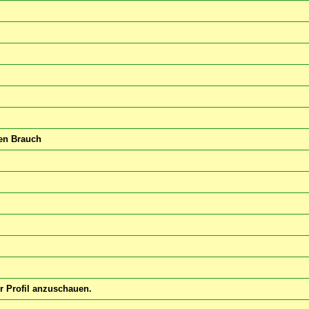
nen Brauch
hr Profil anzuschauen.