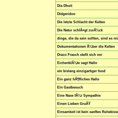
Dia Dhuit
Didgeridoo
Die letzte Schlacht der Kelten
Die Natur schlÃ¤gt zurÃ¼ck
dinge, die da sein sollten, sind es ni
Dokumentationen Ã¼ber die Kelten
Draco Fraoch stellt sich vor
EichenblÃ¼te sagt Hallo
ein bislang einzigartiger fund
Ein ganz hÃ¶fliches Hallo
Ein Gastbesuch
Eine Nase fÃ¼r Sympathie
Einen Lieben GruÃŸ
Einsamkeit ist kein sanftes Ruhekiss