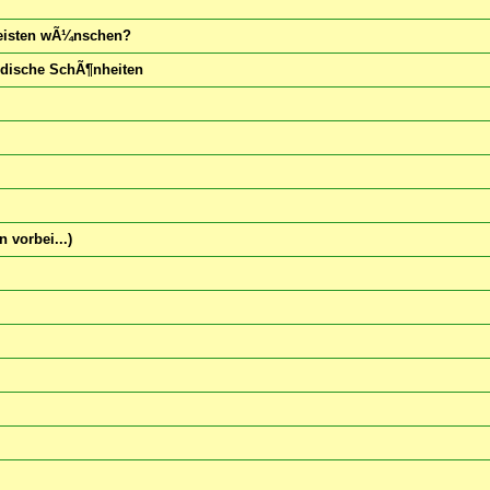
meisten wÃ¼nschen?
rdische SchÃ¶nheiten
 vorbei...)