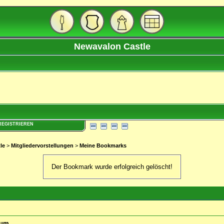
Newavalon Castle
REGISTRIEREN
le
>
Mitgliedervorstellungen
>
Meine Bookmarks
Der Bookmark wurde erfolgreich gelöscht!
rum