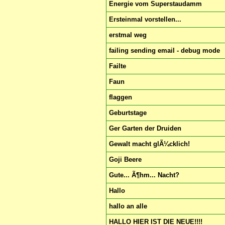
Energie vom Superstaudamm
Ersteinmal vorstellen...
erstmal weg
failing sending email - debug mode
Failte
Faun
flaggen
Geburtstage
Ger Garten der Druiden
Gewalt macht glÃ¼cklich!
Goji Beere
Gute... Ã¶hm... Nacht?
Hallo
hallo an alle
HALLO HIER IST DIE NEUE!!!!