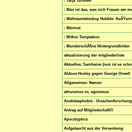
: Tarja Turunen
: Was ist das, was sich Frauen am 
: Weltraumteleskop Hubble: AuÃŸeri
: Wermut
: Within Temptation
: WunderschÃ¶ne Hintergrundbilder
aktualisierung der mitgliederliste
Aktuelles: Samhaine (nun ist es schon
Aldous Huxley gegen George Orwell
Allgemeines: Namen
altruismus vs. egoismus
Anatidaephobia - Ursachenforschung
Antrag auf Mitgliedschaft!!!
Apocalyptica
Aufgetaucht aus der Versenkung