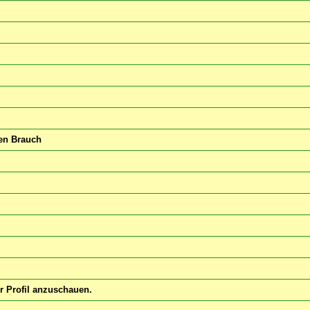
nen Brauch
hr Profil anzuschauen.