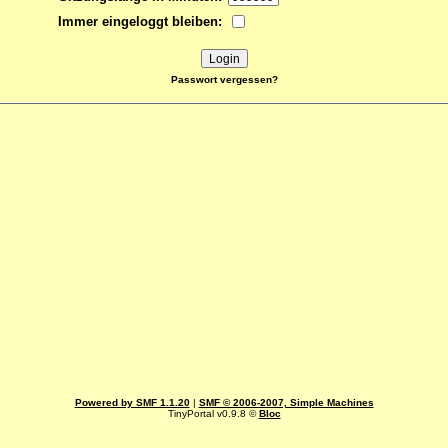
Immer eingeloggt bleiben:
Passwort vergessen?
Powered by SMF 1.1.20
|
SMF © 2006-2007, Simple Machines
TinyPortal v0.9.8 ©
Bloc