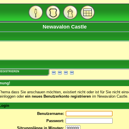
Newavalon Castle
REGISTRIEREN
nung!
hema dass Sie anschauen möchten, existiert nicht oder ist für Sie nicht eins
 einloggen oder
ein neues Benutzerkonto registrieren
im Newavalon Castle.
ogin
Benutzername:
Passwort:
Sitzungslänge in Minuten: