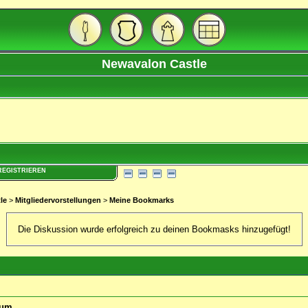
Newavalon Castle
REGISTRIEREN
le
>
Mitgliedervorstellungen
>
Meine Bookmarks
Die Diskussion wurde erfolgreich zu deinen Bookmasks hinzugefügt!
rum