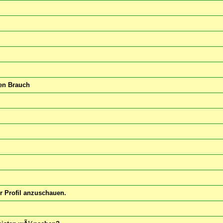
nen Brauch
hr Profil anzuschauen.