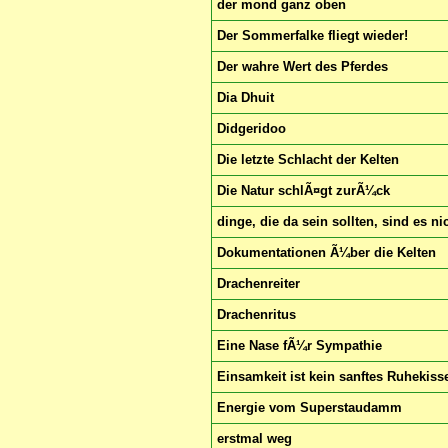
der mond ganz oben
Der Sommerfalke fliegt wieder!
Der wahre Wert des Pferdes
Dia Dhuit
Didgeridoo
Die letzte Schlacht der Kelten
Die Natur schlÃ¤gt zurÃ¼ck
dinge, die da sein sollten, sind es ni
Dokumentationen Ã¼ber die Kelten
Drachenreiter
Drachenritus
Eine Nase fÃ¼r Sympathie
Einsamkeit ist kein sanftes Ruhekiss
Energie vom Superstaudamm
erstmal weg