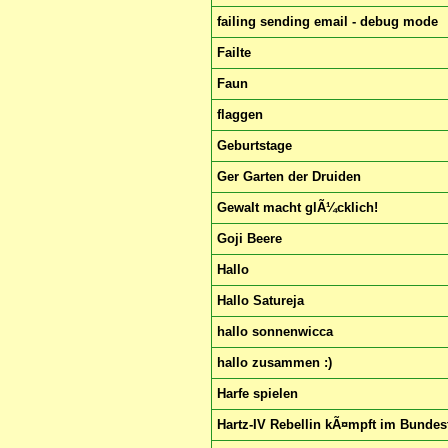
failing sending email - debug mode
Failte
Faun
flaggen
Geburtstage
Ger Garten der Druiden
Gewalt macht glÃ¼cklich!
Goji Beere
Hallo
Hallo Satureja
hallo sonnenwicca
hallo zusammen :)
Harfe spielen
Hartz-IV Rebellin kÃ¤mpft im Bundes