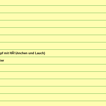
topf mit HÃ¼hnchen und Lauch)
ier